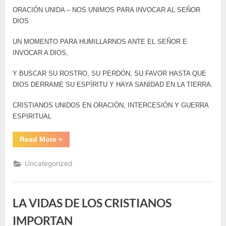
ORACIÓN UNIDA – NOS UNIMOS PARA INVOCAR AL SEÑOR
DIOS
UN MOMENTO PARA HUMILLARNOS ANTE EL SEÑOR E
INVOCAR A DIOS,
Y BUSCAR SU ROSTRO, SU PERDÓN, SU FAVOR HASTA QUE
DIOS DERRAME SU ESPÍRITU Y HAYA SANIDAD EN LA TIERRA.
CRISTIANOS UNIDOS EN ORACIÓN, INTERCESIÓN Y GUERRA
ESPIRITUAL
“ORACION
Read More
»
UNIDA”
Uncategorized
LA VIDAS DE LOS CRISTIANOS
IMPORTAN